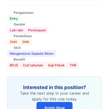
Pengalaman
Entry
Gender
Laki-laki
Perempuan
Pendidikan
SMA
SMK
Skill
Mengendarai Sepeda Motor
Benefit
BPJS
Cuti tahunan
Gaji Pokok
THR
Interested in this position?
Take the next step in your career and
apply for this role today.
Apply Now