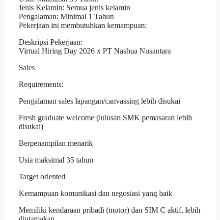
Jenis Kelamin: Semua jenis kelamin
Pengalaman: Minimal 1 Tahun
Pekerjaan ini membutuhkan kemampuan:
Deskripsi Pekerjaan:
Virtual Hiring Day 2026 x PT Nashua Nusantara
Sales
Requirements:
Pengalaman sales lapangan/canvassing lebih disukai
Fresh graduate welcome (lulusan SMK pemasaran lebih
disukai)
Berpenampilan menarik
Usia maksimal 35 tahun
Target oriented
Kemampuan komunikasi dan negosiasi yang baik
Memiliki kendaraan pribadi (motor) dan SIM C aktif, lebih
diutamakan