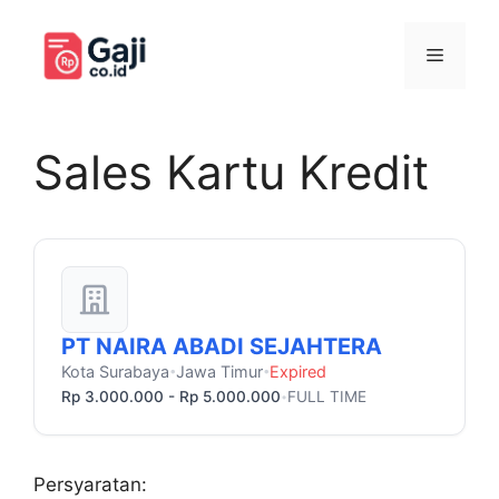
Langsung
ke
Menu
isi
Sales Kartu Kredit
PT NAIRA ABADI SEJAHTERA
Kota Surabaya
Jawa Timur
Expired
•
•
Rp 3.000.000 - Rp 5.000.000
FULL TIME
•
Persyaratan: