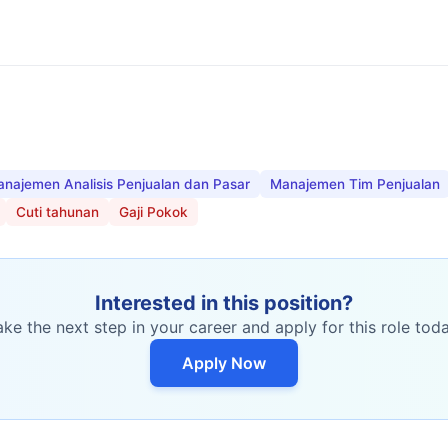
najemen Analisis Penjualan dan Pasar
Manajemen Tim Penjualan
Cuti tahunan
Gaji Pokok
Interested in this position?
ake the next step in your career and apply for this role toda
Apply Now