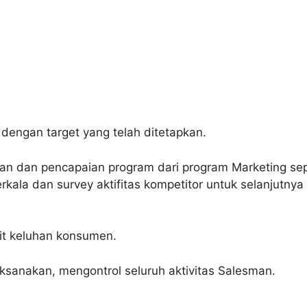
dengan target yang telah ditetapkan.
aan dan pencapaian program dari program Marketing sep
rkala dan survey aktifitas kompetitor untuk selanjutny
it keluhan konsumen.
sanakan, mengontrol seluruh aktivitas Salesman.