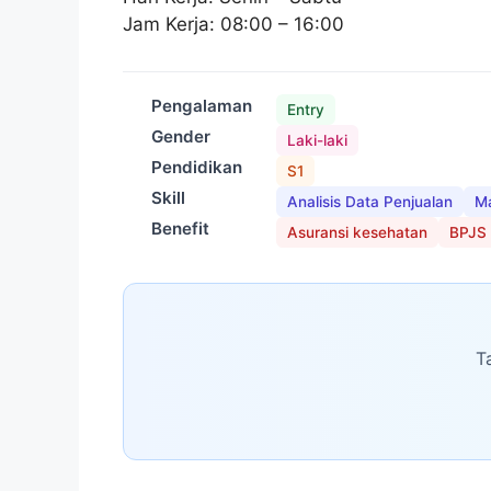
Jam Kerja: 08:00 – 16:00
Pengalaman
Entry
Gender
Laki-laki
Pendidikan
S1
Skill
Analisis Data Penjualan
Ma
Benefit
Asuransi kesehatan
BPJS
T