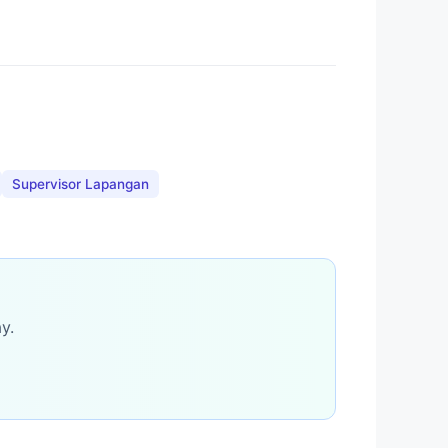
Supervisor Lapangan
y.