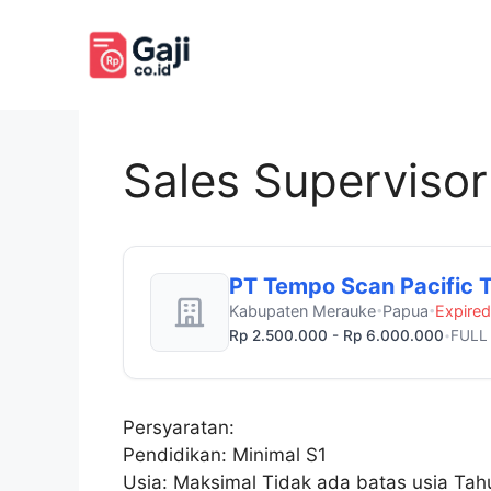
Langsung
ke
isi
Sales Superviso
PT Tempo Scan Pacific 
Kabupaten Merauke
Papua
Expired
•
•
Rp 2.500.000 - Rp 6.000.000
FULL
•
Persyaratan:
Pendidikan: Minimal S1
Usia: Maksimal Tidak ada batas usia Tah