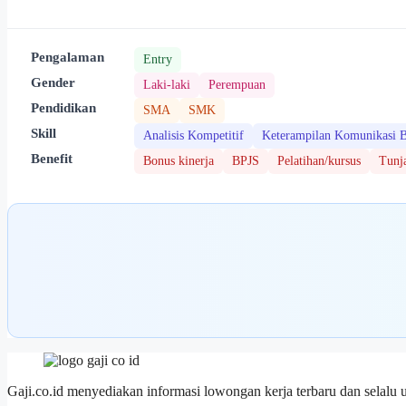
Pengalaman
Entry
Gender
Laki-laki
Perempuan
Pendidikan
SMA
SMK
Skill
Analisis Kompetitif
Keterampilan Komunikasi B
Benefit
Bonus kinerja
BPJS
Pelatihan/kursus
Tunj
Gaji.co.id menyediakan informasi lowongan kerja terbaru dan selalu 