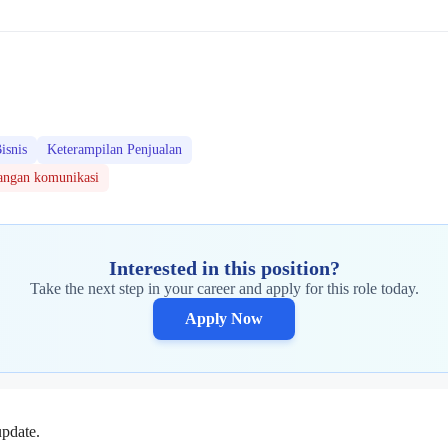
isnis
Keterampilan Penjualan
angan komunikasi
Interested in this position?
Take the next step in your career and apply for this role today.
Apply Now
update.