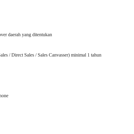
over daerah yang ditentukan
es / Direct Sales / Sales Canvasser) minimal 1 tahun
phone