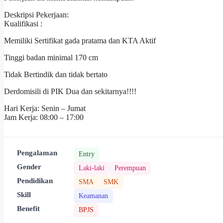
Deskripsi Pekerjaan:
Kualifikasi :
Memiliki Sertifikat gada pratama dan KTA Aktif
Tinggi badan minimal 170 cm
Tidak Bertindik dan tidak bertato
Derdomisili di PIK Dua dan sekitarnya!!!!
Hari Kerja: Senin – Jumat
Jam Kerja: 08:00 – 17:00
Pengalaman
Entry
Gender
Laki-laki
Perempuan
Pendidikan
SMA
SMK
Skill
Keamanan
Benefit
BPJS