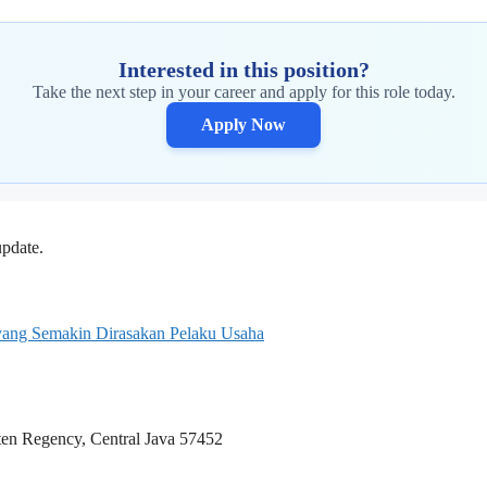
Interested in this position?
Take the next step in your career and apply for this role today.
Apply Now
update.
n yang Semakin Dirasakan Pelaku Usaha
n Regency, Central Java 57452