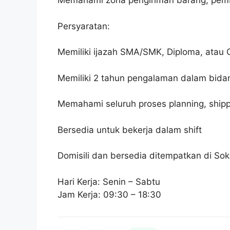
Memahami zona pengiriman barang, pemba
Persyaratan:
Memiliki ijazah SMA/SMK, Diploma, atau 
Memiliki 2 tahun pengalaman dalam bidan
Memahami seluruh proses planning, ship
Bersedia untuk bekerja dalam shift
Domisili dan bersedia ditempatkan di S
Hari Kerja: Senin – Sabtu
Jam Kerja: 09:30 – 18:30