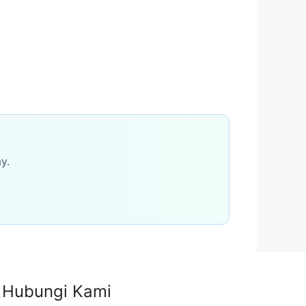
y.
Hubungi Kami