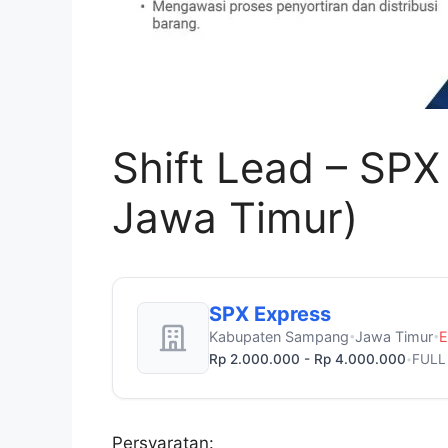
Shift Lead – SP
Jawa Timur)
SPX Express
Kabupaten Sampang
Jawa Timur
E
•
•
Rp 2.000.000 - Rp 4.000.000
FULL
•
Persyaratan: