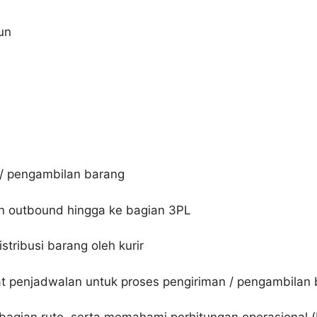
un
 / pengambilan barang
n outbound hingga ke bagian 3PL
stribusi barang oleh kurir
at penjadwalan untuk proses pengiriman / pengambilan