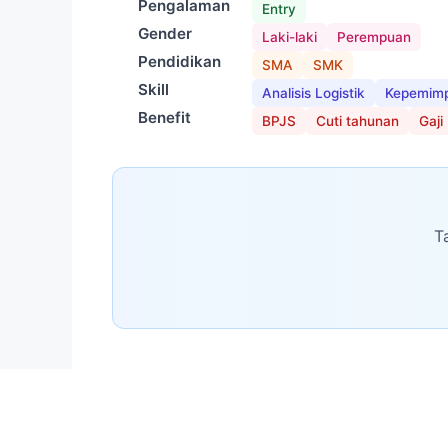
Pengalaman
Entry
Gender
Laki-laki
Perempuan
Pendidikan
SMA
SMK
Skill
Analisis Logistik
Kepemimp
Benefit
BPJS
Cuti tahunan
Gaji
T