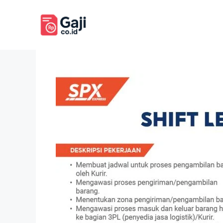
Langsung
ke
isi