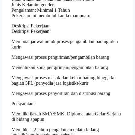
Jenis Kelamin: gender.
Pengalaman: Minimal 1 Tahun
Pekerjaan ini membutuhkan kemampuan:
Deskripsi Pekerjaan:
Deskripsi Pekerjaan:
Membuat jadwal untuk proses pengambilan barang oleh
kurir
Mengawasi proses pengiriman/pengambilan barang
Menentukan zona pengiriman/pengambilan barang
Mengawasi proses masuk dan keluar barang hingga ke
bagian 3PL (penyedia jasa logistik)/kurir
Mengawasi proses penyortiran dan distribusi barang
Persyaratan:
Memiliki ijazah SMA/SMK, Diploma, atau Gelar Sarjana
di bidang apapun
Memiliki 1-2 tahun pengalaman dalam bidang
logistik/supply chain atau sejenis