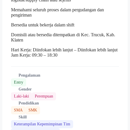
Memahami seluruh proses dalam pergudangan dan
pengiriman
Bersedia untuk bekerja dalam shift
Domisili atau bersedia ditempatkan di Kec. Trucuk, Kab.
Klaten
Hari Kerja: Diinfokan lebih lanjut – Diinfokan lebih lanjut
Jam Kerja: 09:30 – 18:30
Pengalaman
Entry
Gender
Laki-laki
Perempuan
Pendidikan
SMA
SMK
Skill
Keterampilan Kepemimpinan Tim