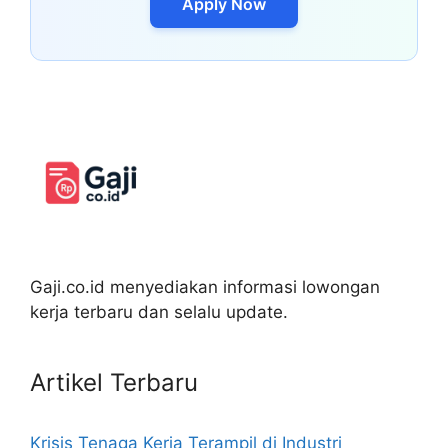
Apply Now
Gaji.co.id menyediakan informasi lowongan
kerja terbaru dan selalu update.
Artikel Terbaru
Krisis Tenaga Kerja Terampil di Industri