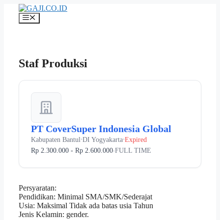
Langsung
ke
Menu
isi
Staf Produksi
PT CoverSuper Indonesia Global
Kabupaten Bantul
DI Yogyakarta
Expired
•
•
Rp 2.300.000 - Rp 2.600.000
FULL TIME
•
Persyaratan:
Pendidikan: Minimal SMA/SMK/Sederajat
Usia: Maksimal Tidak ada batas usia Tahun
Jenis Kelamin: gender.