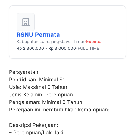
RSNU Permata
Kabupaten Lumajang
Jawa Timur
Expired
•
•
Rp 2.300.000 - Rp 3.000.000
FULL TIME
•
Persyaratan:
Pendidikan: Minimal S1
Usia: Maksimal 0 Tahun
Jenis Kelamin: Perempuan
Pengalaman: Minimal 0 Tahun
Pekerjaan ini membutuhkan kemampuan:
Deskripsi Pekerjaan:
– Perempuan/Laki-laki