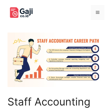
Langsung
ke
Menu
isi
Staff Accounting