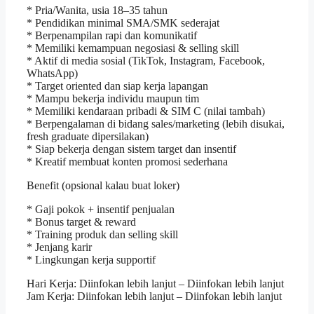
* Pria/Wanita, usia 18–35 tahun
* Pendidikan minimal SMA/SMK sederajat
* Berpenampilan rapi dan komunikatif
* Memiliki kemampuan negosiasi & selling skill
* Aktif di media sosial (TikTok, Instagram, Facebook,
WhatsApp)
* Target oriented dan siap kerja lapangan
* Mampu bekerja individu maupun tim
* Memiliki kendaraan pribadi & SIM C (nilai tambah)
* Berpengalaman di bidang sales/marketing (lebih disukai,
fresh graduate dipersilakan)
* Siap bekerja dengan sistem target dan insentif
* Kreatif membuat konten promosi sederhana
Benefit (opsional kalau buat loker)
* Gaji pokok + insentif penjualan
* Bonus target & reward
* Training produk dan selling skill
* Jenjang karir
* Lingkungan kerja supportif
Hari Kerja: Diinfokan lebih lanjut – Diinfokan lebih lanjut
Jam Kerja: Diinfokan lebih lanjut – Diinfokan lebih lanjut