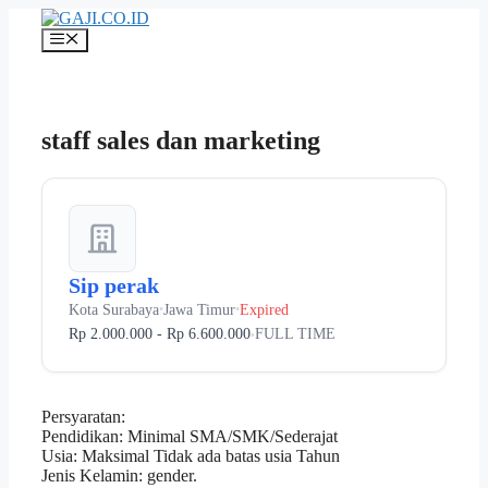
Langsung
ke
Menu
isi
staff sales dan marketing
Sip perak
Kota Surabaya
Jawa Timur
Expired
•
•
Rp 2.000.000 - Rp 6.600.000
FULL TIME
•
Persyaratan:
Pendidikan: Minimal SMA/SMK/Sederajat
Usia: Maksimal Tidak ada batas usia Tahun
Jenis Kelamin: gender.