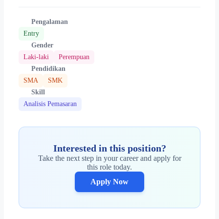
Pengalaman
Entry
Gender
Laki-laki
Perempuan
Pendidikan
SMA
SMK
Skill
Analisis Pemasaran
Interested in this position?
Take the next step in your career and apply for
this role today.
Apply Now