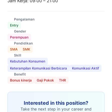
Jam Kerja: 09:00 – 21:00
Pengalaman
Entry
Gender
Perempuan
Pendidikan
SMA
SMK
Skill
Kebutuhan Konsumen
Keterampilan Komunikasi Berbicara
Komunikasi Aktif
Benefit
Bonus kinerja
Gaji Pokok
THR
Interested in this position?
Take the next step in your career and