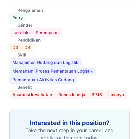
Pengalaman
Entry
Gender
Laki-laki
Perempuan
Pendidikan
D3
D4
Skill
Manajemen Gudang dan Logistik
Memahami Proses Pemantauan Logistik
Pemantauan Aktivitas Gudang
Benefit
Asuransi kesehatan
Bonus kinerja
BPJS
Lainnya
Interested in this position?
Take the next step in your career and
apply for this role today.