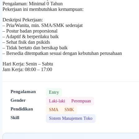
Pengalaman: Minimal 0 Tahun
Pekerjaan ini membutuhkan kemampuan:
Deskripsi Pekerjaan:
– Pria/Wanita, min. SMA/SMK sederajat
– Postur badan proporsional
– Adaptif & berperilaku baik
– Sehat fisik dan psikids
– Tidak bertato dan bersikap baik
– Bersedia ditempatkan sesuai dengan kebutuhan perusahaan
Hari Kerja: Senin – Sabtu
Jam Kerja: 08:00 – 17:00
Pengalaman
Entry
Gender
Laki-laki
Perempuan
Pendidikan
SMA
SMK
Skill
Sistem Manajemen Toko