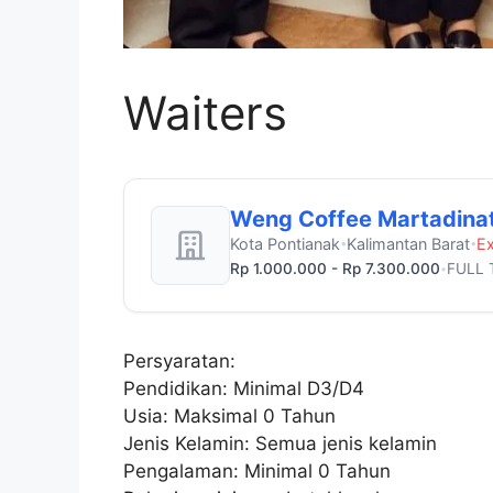
Waiters
Weng Coffee Martadina
Kota Pontianak
Kalimantan Barat
Ex
•
•
Rp 1.000.000 - Rp 7.300.000
FULL 
•
Persyaratan:
Pendidikan: Minimal D3/D4
Usia: Maksimal 0 Tahun
Jenis Kelamin: Semua jenis kelamin
Pengalaman: Minimal 0 Tahun