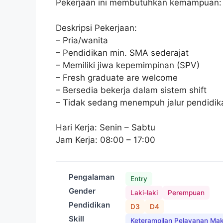
Pekerjaan ini membutuhkan kemampuan:
Deskripsi Pekerjaan:
– Pria/wanita
– Pendidikan min. SMA sederajat
– Memiliki jiwa kepemimpinan (SPV)
– Fresh graduate are welcome
– Bersedia bekerja dalam sistem shift
– Tidak sedang menempuh jalur pendidik
Hari Kerja: Senin – Sabtu
Jam Kerja: 08:00 – 17:00
Pengalaman
Entry
Gender
Laki-laki
Perempuan
Pendidikan
D3
D4
Skill
Keterampilan Pelayanan Ma