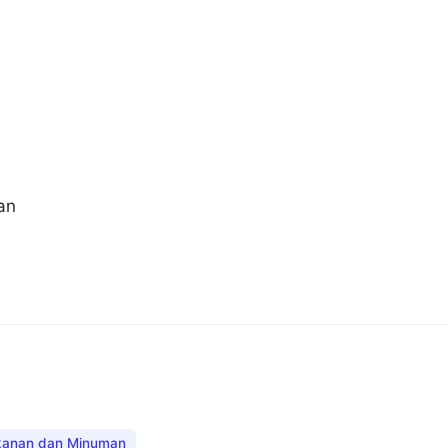
an
kanan dan Minuman