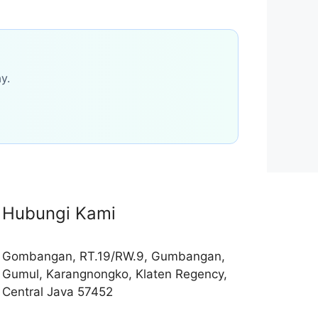
y.
Hubungi Kami
Gombangan, RT.19/RW.9, Gumbangan,
Gumul, Karangnongko, Klaten Regency,
Central Java 57452