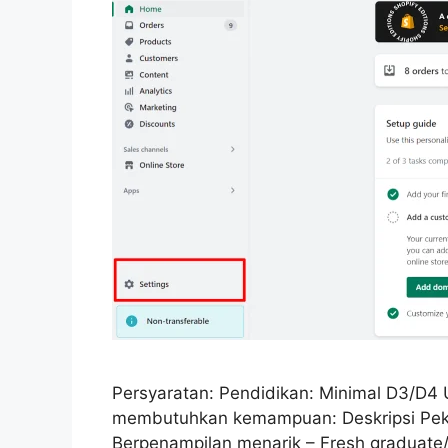
Persyaratan: Pendidikan: Minimal D3/D4 
membutuhkan kemampuan: Deskripsi Pekerj
Berpenampilan menarik – Fresh graduate/p