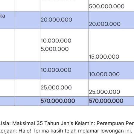
Usia: Maksimal 35 Tahun Jenis Kelamin: Perempuan Pen
aan: Halo! Terima kasih telah melamar lowongan ini. 