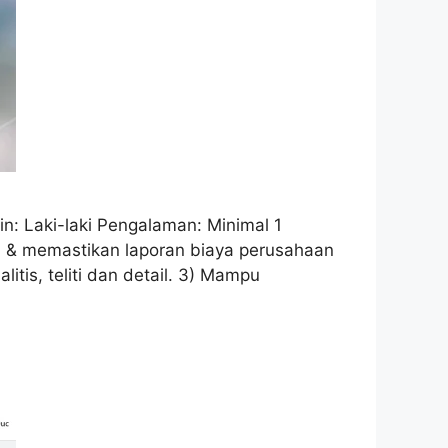
n: Laki-laki Pengalaman: Minimal 1
a & memastikan laporan biaya perusahaan
itis, teliti dan detail. 3) Mampu