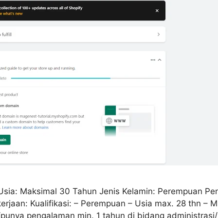
Usia: Maksimal 30 Tahun Jenis Kelamin: Perempuan Pen
aan: Kualifikasi: – Perempuan – Usia max. 28 thn – Mi
unya pengalaman min. 1 tahun di bidang administrasi/pe