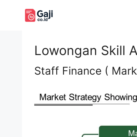
Langsung
ke
isi
Lowongan Skill 
Staff Finance ( Mark