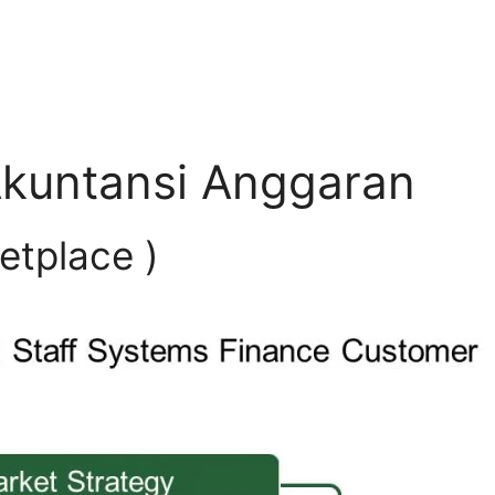
Akuntansi Anggaran
etplace )