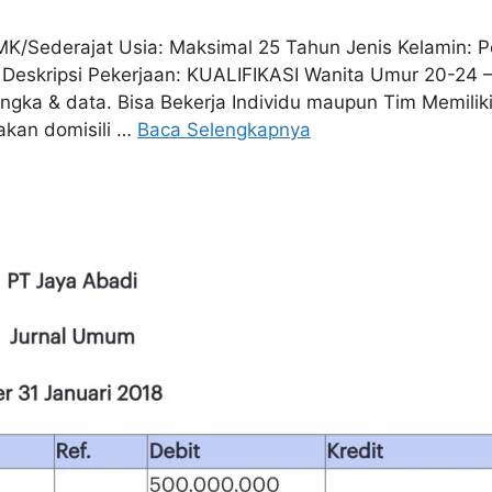
MK/Sederajat Usia: Maksimal 25 Tahun Jenis Kelamin:
Deskripsi Pekerjaan: KUALIFIKASI Wanita Umur 20-24 
 angka & data. Bisa Bekerja Individu maupun Tim Memilik
akan domisili …
Baca Selengkapnya