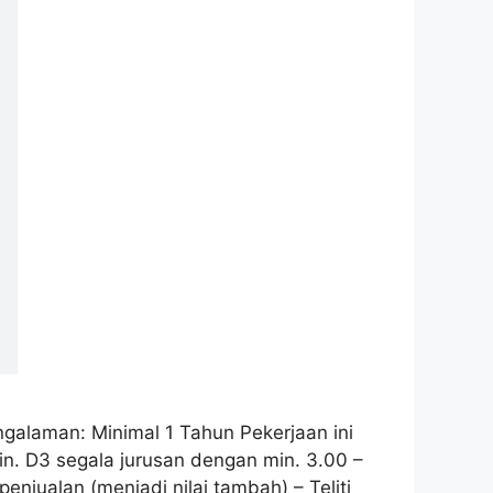
galaman: Minimal 1 Tahun Pekerjaan ini
n. D3 segala jurusan dengan min. 3.00 –
njualan (menjadi nilai tambah) – Teliti