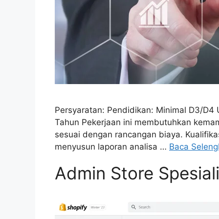
Persyaratan: Pendidikan: Minimal D3/D4 U
Tahun Pekerjaan ini membutuhkan kemamp
sesuai dengan rancangan biaya. Kualifikas
menyusun laporan analisa …
Baca Selen
Admin Store Spesiali