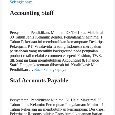
Selengkapnya
Accounting Staff
Persyaratan: Pendidikan: Minimal D3/D4 Usia: Maksimal
30 Tahun Jenis Kelamin: gender. Pengalaman: Minimal 1
Tahun Pekerjaan ini membutuhkan kemampuan: Deskripsi
Pekerjaan: PT. Vivalavida Trading Indonesia merupakan
perusahaan yang memiliki background pada penjualan
product retail melalui e-commerce seperti Fashion, TWS,
dll. Saat ini kami membutuhkan Accounting & Finance
Staff. Dengan ketentuan dibawah ini. Kualifikasi: Min.
Pendidikan …
Baca Selengkapnya
Staf Accounts Payable
Persyaratan: Pendidikan: Minimal S1 Usia: Maksimal 35
Tahun Jenis Kelamin: Perempuan Pengalaman: Minimal 1
Tahun Pekerjaan ini membutuhkan kemampuan: Deskripsi
Pekerjaan: Responsibilities: Entry jurnal keuangan harian