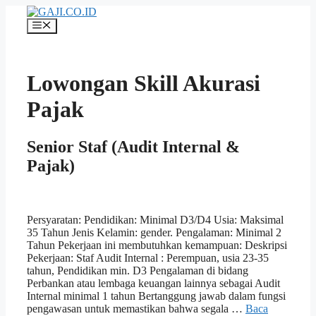
Langsung
ke
Menu
isi
Lowongan Skill Akurasi
Pajak
Senior Staf (Audit Internal &
Pajak)
Persyaratan: Pendidikan: Minimal D3/D4 Usia: Maksimal
35 Tahun Jenis Kelamin: gender. Pengalaman: Minimal 2
Tahun Pekerjaan ini membutuhkan kemampuan: Deskripsi
Pekerjaan: Staf Audit Internal : Perempuan, usia 23-35
tahun, Pendidikan min. D3 Pengalaman di bidang
Perbankan atau lembaga keuangan lainnya sebagai Audit
Internal minimal 1 tahun Bertanggung jawab dalam fungsi
pengawasan untuk memastikan bahwa segala …
Baca