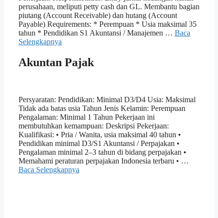
perusahaan, meliputi petty cash dan GL. Membantu bagian
piutang (Account Receivable) dan hutang (Account
Payable) Requirements: * Perempuan * Usia maksimal 35
tahun * Pendidikan S1 Akuntansi / Manajemen …
Baca
Selengkapnya
Akuntan Pajak
Persyaratan: Pendidikan: Minimal D3/D4 Usia: Maksimal
Tidak ada batas usia Tahun Jenis Kelamin: Perempuan
Pengalaman: Minimal 1 Tahun Pekerjaan ini
membutuhkan kemampuan: Deskripsi Pekerjaan:
Kualifikasi: • Pria / Wanita, usia maksimal 40 tahun •
Pendidikan minimal D3/S1 Akuntansi / Perpajakan •
Pengalaman minimal 2–3 tahun di bidang perpajakan •
Memahami peraturan perpajakan Indonesia terbaru • …
Baca Selengkapnya