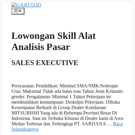
Langsung
ke
Menu
isi
Lowongan Skill Alat
Analisis Pasar
SALES EXECUTIVE
Persyaratan: Pendidikan: Minimal SMA/SMK/Sederajat
Usia: Maksimal Tidak ada batas usia Tahun Jenis Kelamin:
gender. Pengalaman: Minimal 1 Tahun Pekerjaan ini
membutuhkan kemampuan: Deskripsi Pekerjaan: Dibuka
Kesempatan Berkarir di Group Dealer Kendaraan
MITSUBISHI Yang ada di Beberapa Provinsi Besar Di
Indonesia. Saat ini Terbuka Khusus di Dealer kami di Area
Medan Terbesar dan Terlengkap PT. SARDANA …
Baca
Selengkapnya