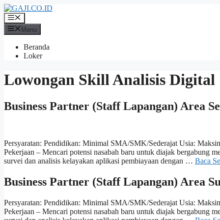
Langsung
ke
Menu
isi
Menu
Beranda
Loker
Lowongan Skill Analisis Digital
Business Partner (Staff Lapangan) Area S
Persyaratan: Pendidikan: Minimal SMA/SMK/Sederajat Usia: Maksim
Pekerjaan – Mencari potensi nasabah baru untuk diajak bergabung
survei dan analisis kelayakan aplikasi pembiayaan dengan …
Baca S
Business Partner (Staff Lapangan) Area 
Persyaratan: Pendidikan: Minimal SMA/SMK/Sederajat Usia: Maksim
Pekerjaan – Mencari potensi nasabah baru untuk diajak bergabung