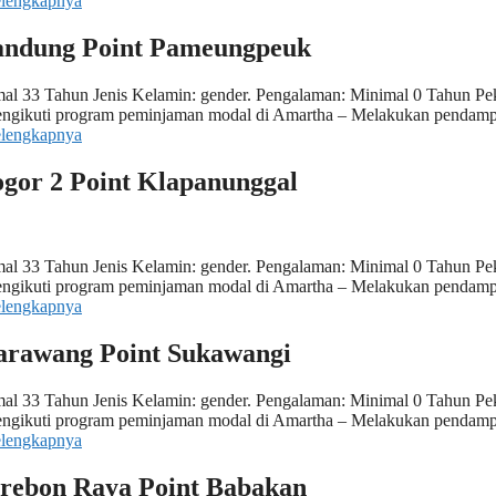
elengkapnya
Bandung Point Pameungpeuk
al 33 Tahun Jenis Kelamin: gender. Pengalaman: Minimal 0 Tahun Pek
 mengikuti program peminjaman modal di Amartha – Melakukan pendam
elengkapnya
ogor 2 Point Klapanunggal
al 33 Tahun Jenis Kelamin: gender. Pengalaman: Minimal 0 Tahun Pek
 mengikuti program peminjaman modal di Amartha – Melakukan pendam
elengkapnya
Karawang Point Sukawangi
al 33 Tahun Jenis Kelamin: gender. Pengalaman: Minimal 0 Tahun Pek
 mengikuti program peminjaman modal di Amartha – Melakukan pendam
elengkapnya
Cirebon Raya Point Babakan