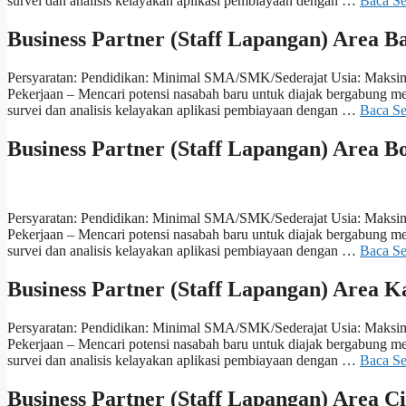
survei dan analisis kelayakan aplikasi pembiayaan dengan …
Baca S
Business Partner (Staff Lapangan) Area 
Persyaratan: Pendidikan: Minimal SMA/SMK/Sederajat Usia: Maksim
Pekerjaan – Mencari potensi nasabah baru untuk diajak bergabung
survei dan analisis kelayakan aplikasi pembiayaan dengan …
Baca S
Business Partner (Staff Lapangan) Area B
Persyaratan: Pendidikan: Minimal SMA/SMK/Sederajat Usia: Maksim
Pekerjaan – Mencari potensi nasabah baru untuk diajak bergabung
survei dan analisis kelayakan aplikasi pembiayaan dengan …
Baca S
Business Partner (Staff Lapangan) Area 
Persyaratan: Pendidikan: Minimal SMA/SMK/Sederajat Usia: Maksim
Pekerjaan – Mencari potensi nasabah baru untuk diajak bergabung
survei dan analisis kelayakan aplikasi pembiayaan dengan …
Baca S
Business Partner (Staff Lapangan) Area 