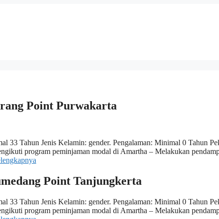
erang Point Purwakarta
al 33 Tahun Jenis Kelamin: gender. Pengalaman: Minimal 0 Tahun Pek
 mengikuti program peminjaman modal di Amartha – Melakukan pendam
elengkapnya
Sumedang Point Tanjungkerta
al 33 Tahun Jenis Kelamin: gender. Pengalaman: Minimal 0 Tahun Pek
 mengikuti program peminjaman modal di Amartha – Melakukan pendam