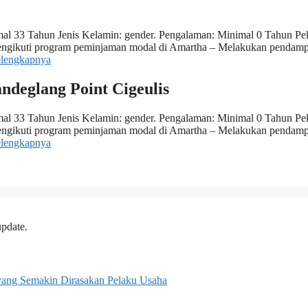
al 33 Tahun Jenis Kelamin: gender. Pengalaman: Minimal 0 Tahun Pek
 mengikuti program peminjaman modal di Amartha – Melakukan pendam
elengkapnya
ndeglang Point Cigeulis
al 33 Tahun Jenis Kelamin: gender. Pengalaman: Minimal 0 Tahun Pek
 mengikuti program peminjaman modal di Amartha – Melakukan pendam
elengkapnya
update.
n yang Semakin Dirasakan Pelaku Usaha