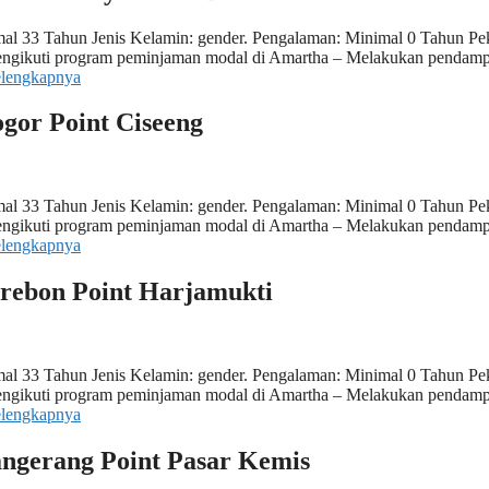
al 33 Tahun Jenis Kelamin: gender. Pengalaman: Minimal 0 Tahun Pek
 mengikuti program peminjaman modal di Amartha – Melakukan pendam
elengkapnya
ogor Point Ciseeng
al 33 Tahun Jenis Kelamin: gender. Pengalaman: Minimal 0 Tahun Pek
 mengikuti program peminjaman modal di Amartha – Melakukan pendam
elengkapnya
irebon Point Harjamukti
al 33 Tahun Jenis Kelamin: gender. Pengalaman: Minimal 0 Tahun Pek
 mengikuti program peminjaman modal di Amartha – Melakukan pendam
elengkapnya
angerang Point Pasar Kemis