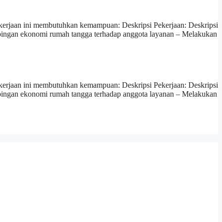
erjaan ini membutuhkan kemampuan: Deskripsi Pekerjaan: Deskripsi
pingan ekonomi rumah tangga terhadap anggota layanan – Melakukan
erjaan ini membutuhkan kemampuan: Deskripsi Pekerjaan: Deskripsi
pingan ekonomi rumah tangga terhadap anggota layanan – Melakukan