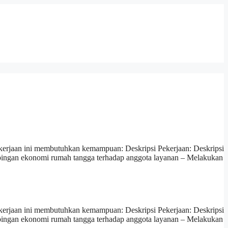
erjaan ini membutuhkan kemampuan: Deskripsi Pekerjaan: Deskripsi
pingan ekonomi rumah tangga terhadap anggota layanan – Melakukan
erjaan ini membutuhkan kemampuan: Deskripsi Pekerjaan: Deskripsi
pingan ekonomi rumah tangga terhadap anggota layanan – Melakukan