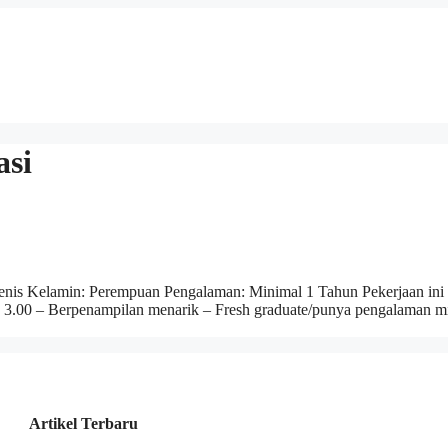
asi
enis Kelamin: Perempuan Pengalaman: Minimal 1 Tahun Pekerjaan ini
3.00 – Berpenampilan menarik – Fresh graduate/punya pengalaman min. 
Artikel Terbaru