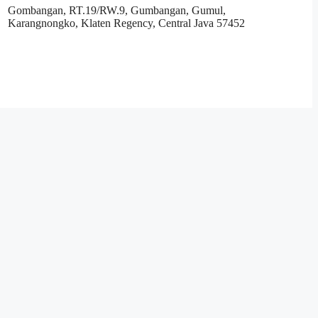
Gombangan, RT.19/RW.9, Gumbangan, Gumul,
Karangnongko, Klaten Regency, Central Java 57452