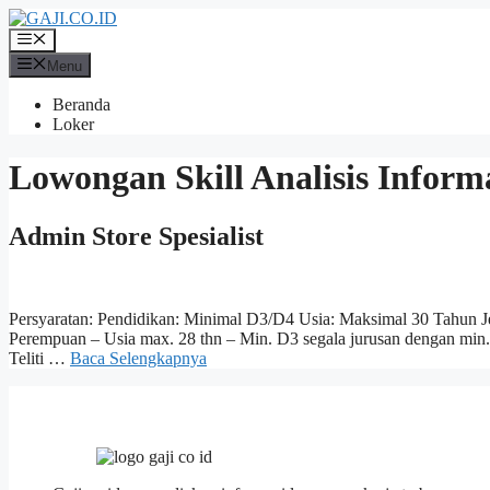
Langsung
ke
Menu
isi
Menu
Beranda
Loker
Lowongan Skill Analisis Inform
Admin Store Spesialist
Persyaratan: Pendidikan: Minimal D3/D4 Usia: Maksimal 30 Tahun J
Perempuan – Usia max. 28 thn – Min. D3 segala jurusan dengan min. 
Teliti …
Baca Selengkapnya