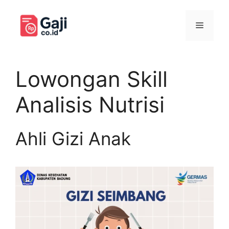
Langsung
ke
Menu
isi
Lowongan Skill
Analisis Nutrisi
Ahli Gizi Anak