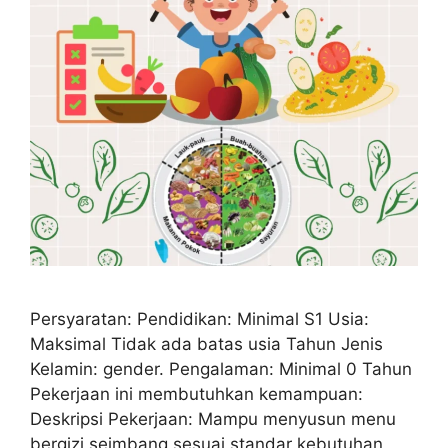
Persyaratan: Pendidikan: Minimal S1 Usia:
Maksimal Tidak ada batas usia Tahun Jenis
Kelamin: gender. Pengalaman: Minimal 0 Tahun
Pekerjaan ini membutuhkan kemampuan:
Deskripsi Pekerjaan: Mampu menyusun menu
bergizi seimbang sesuai standar kebutuhan