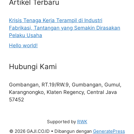
Artikel Terbaru
Krisis Tenaga Kerja Terampil di Industri
Fabrikasi, Tantangan yang Semakin Dirasakan
Pelaku Usaha
Hello world!
Hubungi Kami
Gombangan, RT.19/RW.9, Gumbangan, Gumul,
Karangnongko, Klaten Regency, Central Java
57452
Supported by
RWK
© 2026 GAJI.CO.ID
• Dibangun dengan
GeneratePress