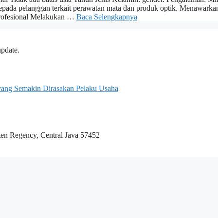
 kepada pelanggan terkait perawatan mata dan produk optik. Menawark
profesional Melakukan …
Baca Selengkapnya
update.
n yang Semakin Dirasakan Pelaku Usaha
n Regency, Central Java 57452