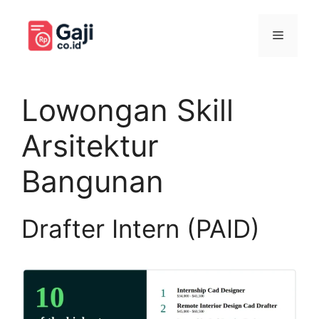
Langsung
ke
Menu
isi
Lowongan Skill
Arsitektur
Bangunan
Drafter Intern (PAID)