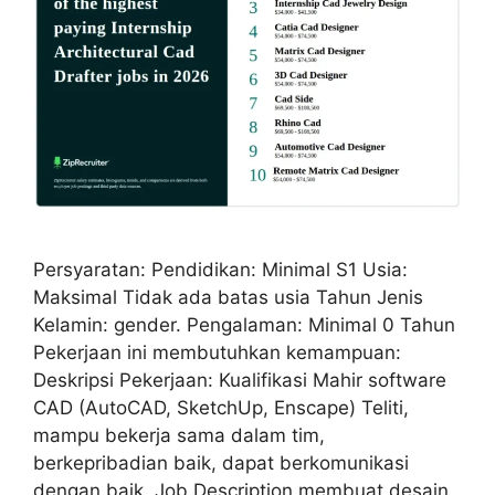
Persyaratan: Pendidikan: Minimal S1 Usia:
Maksimal Tidak ada batas usia Tahun Jenis
Kelamin: gender. Pengalaman: Minimal 0 Tahun
Pekerjaan ini membutuhkan kemampuan:
Deskripsi Pekerjaan: Kualifikasi Mahir software
CAD (AutoCAD, SketchUp, Enscape) Teliti,
mampu bekerja sama dalam tim,
berkepribadian baik, dapat berkomunikasi
dengan baik. Job Description membuat desain