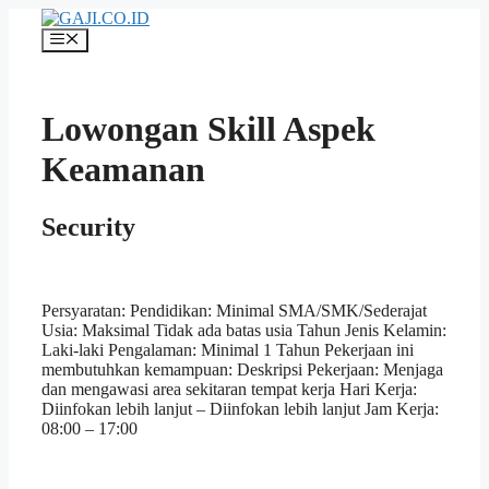
Langsung
ke
Menu
isi
Lowongan Skill Aspek
Keamanan
Security
Persyaratan: Pendidikan: Minimal SMA/SMK/Sederajat
Usia: Maksimal Tidak ada batas usia Tahun Jenis Kelamin:
Laki-laki Pengalaman: Minimal 1 Tahun Pekerjaan ini
membutuhkan kemampuan: Deskripsi Pekerjaan: Menjaga
dan mengawasi area sekitaran tempat kerja Hari Kerja:
Diinfokan lebih lanjut – Diinfokan lebih lanjut Jam Kerja:
08:00 – 17:00