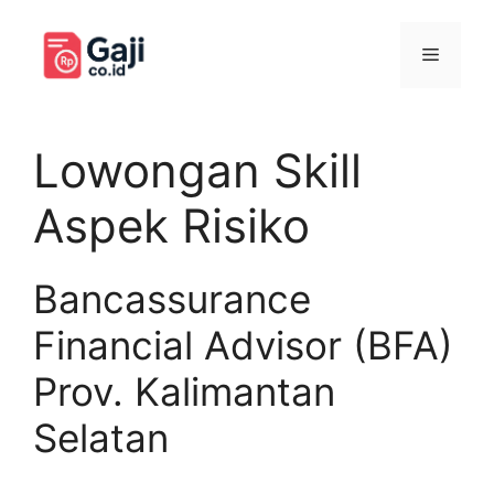
Langsung
ke
Menu
isi
Lowongan Skill
Aspek Risiko
Bancassurance
Financial Advisor (BFA)
Prov. Kalimantan
Selatan