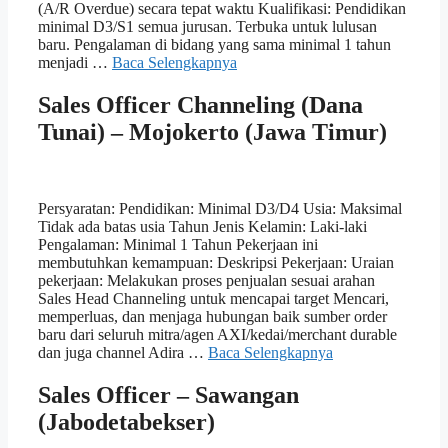
(A/R Overdue) secara tepat waktu Kualifikasi: Pendidikan
minimal D3/S1 semua jurusan. Terbuka untuk lulusan
baru. Pengalaman di bidang yang sama minimal 1 tahun
menjadi …
Baca Selengkapnya
Sales Officer Channeling (Dana
Tunai) – Mojokerto (Jawa Timur)
Persyaratan: Pendidikan: Minimal D3/D4 Usia: Maksimal
Tidak ada batas usia Tahun Jenis Kelamin: Laki-laki
Pengalaman: Minimal 1 Tahun Pekerjaan ini
membutuhkan kemampuan: Deskripsi Pekerjaan: Uraian
pekerjaan: Melakukan proses penjualan sesuai arahan
Sales Head Channeling untuk mencapai target Mencari,
memperluas, dan menjaga hubungan baik sumber order
baru dari seluruh mitra/agen AXI/kedai/merchant durable
dan juga channel Adira …
Baca Selengkapnya
Sales Officer – Sawangan
(Jabodetabekser)