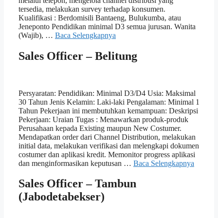
melalui telepon, mengelola channel distribusi yang
tersedia, melakukan survey terhadap konsumen.
Kualifikasi : Berdomisili Bantaeng, Bulukumba, atau
Jeneponto Pendidikan minimal D3 semua jurusan. Wanita
(Wajib), …
Baca Selengkapnya
Sales Officer – Belitung
Persyaratan: Pendidikan: Minimal D3/D4 Usia: Maksimal
30 Tahun Jenis Kelamin: Laki-laki Pengalaman: Minimal 1
Tahun Pekerjaan ini membutuhkan kemampuan: Deskripsi
Pekerjaan: Uraian Tugas : Menawarkan produk-produk
Perusahaan kepada Existing maupun New Costumer.
Mendapatkan order dari Channel Distribution, melakukan
initial data, melakukan verifikasi dan melengkapi dokumen
costumer dan aplikasi kredit. Memonitor progress aplikasi
dan menginformasikan keputusan …
Baca Selengkapnya
Sales Officer – Tambun
(Jabodetabekser)