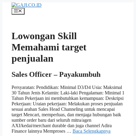
Langsung
ke
Menu
isi
Lowongan Skill
Memahami target
penjualan
Sales Officer – Payakumbuh
Persyaratan: Pendidikan: Minimal D3/D4 Usia: Maksimal
30 Tahun Jenis Kelamin: Laki-laki Pengalaman: Minimal 1
Tahun Pekerjaan ini membutuhkan kemampuan: Deskripsi
Pekerjaan: Uraian pekerjaan: Melakukan proses penjualan
sesuai arahan Sales Head Channeling untuk mencapai
target Mencari, memperluas, dan menjaga hubungan baik
sumber order baru dari seluruh mitra/agen
AXI/kedai/merchant durable dan juga channel Adira
Finance lainnya Memproses …
Baca Selengkapnya