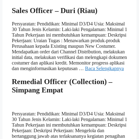
Sales Officer – Duri (Riau)
Persyaratan: Pendidikan: Minimal D3/D4 Usia: Maksimal
30 Tahun Jenis Kelamin: Laki-laki Pengalaman: Minimal 1
Tahun Pekerjaan ini membutuhkan kemampuan: Deskripsi
Pekerjaan: Uraian Tugas : Menawarkan produk-produk
Perusahaan kepada Existing maupun New Costumer.
Mendapatkan order dari Channel Distribution, melakukan
initial data, melakukan verifikasi dan melengkapi dokumen
costumer dan aplikasi kredit. Memonitor progress aplikasi
dan menginformasikan keputusan …
Baca Selengkapnya
Remedial Officer (Collection) –
Simpang Empat
Persyaratan: Pendidikan: Minimal D3/D4 Usia: Maksimal
30 Tahun Jenis Kelamin: Laki-laki Pengalaman: Minimal 1
Tahun Pekerjaan ini membutuhkan kemampuan: Deskripsi
Pekerjaan: Deskripsi Pekerjaan: Mengelola dan
bertanggung jawab atas terlaksananya kegiatan penagihan