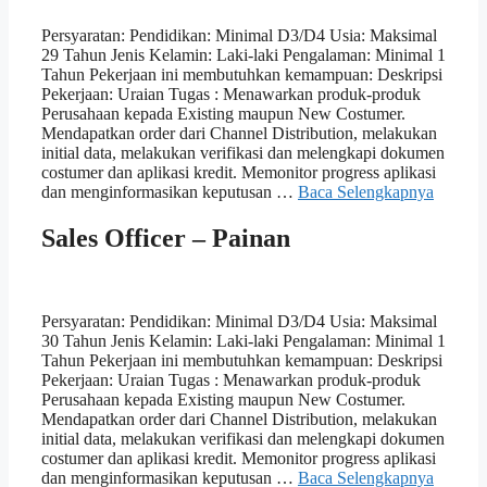
Persyaratan: Pendidikan: Minimal D3/D4 Usia: Maksimal
29 Tahun Jenis Kelamin: Laki-laki Pengalaman: Minimal 1
Tahun Pekerjaan ini membutuhkan kemampuan: Deskripsi
Pekerjaan: Uraian Tugas : Menawarkan produk-produk
Perusahaan kepada Existing maupun New Costumer.
Mendapatkan order dari Channel Distribution, melakukan
initial data, melakukan verifikasi dan melengkapi dokumen
costumer dan aplikasi kredit. Memonitor progress aplikasi
dan menginformasikan keputusan …
Baca Selengkapnya
Sales Officer – Painan
Persyaratan: Pendidikan: Minimal D3/D4 Usia: Maksimal
30 Tahun Jenis Kelamin: Laki-laki Pengalaman: Minimal 1
Tahun Pekerjaan ini membutuhkan kemampuan: Deskripsi
Pekerjaan: Uraian Tugas : Menawarkan produk-produk
Perusahaan kepada Existing maupun New Costumer.
Mendapatkan order dari Channel Distribution, melakukan
initial data, melakukan verifikasi dan melengkapi dokumen
costumer dan aplikasi kredit. Memonitor progress aplikasi
dan menginformasikan keputusan …
Baca Selengkapnya