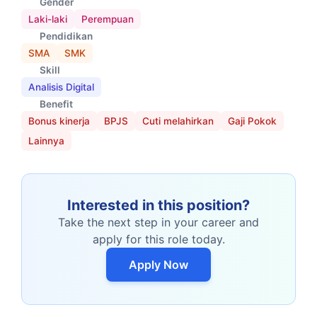
Gender
Laki-laki
Perempuan
Pendidikan
SMA
SMK
Skill
Analisis Digital
Benefit
Bonus kinerja
BPJS
Cuti melahirkan
Gaji Pokok
Lainnya
Interested in this position?
Take the next step in your career and
apply for this role today.
Apply Now