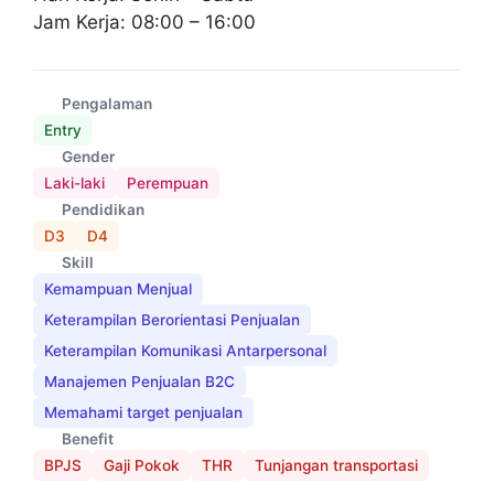
Jam Kerja: 08:00 – 16:00
Pengalaman
Entry
Gender
Laki-laki
Perempuan
Pendidikan
D3
D4
Skill
Kemampuan Menjual
Keterampilan Berorientasi Penjualan
Keterampilan Komunikasi Antarpersonal
Manajemen Penjualan B2C
Memahami target penjualan
Benefit
BPJS
Gaji Pokok
THR
Tunjangan transportasi