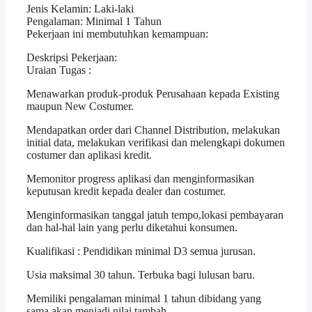
Jenis Kelamin: Laki-laki
Pengalaman: Minimal 1 Tahun
Pekerjaan ini membutuhkan kemampuan:
Deskripsi Pekerjaan:
Uraian Tugas :
Menawarkan produk-produk Perusahaan kepada Existing
maupun New Costumer.
Mendapatkan order dari Channel Distribution, melakukan
initial data, melakukan verifikasi dan melengkapi dokumen
costumer dan aplikasi kredit.
Memonitor progress aplikasi dan menginformasikan
keputusan kredit kepada dealer dan costumer.
Menginformasikan tanggal jatuh tempo,lokasi pembayaran
dan hal-hal lain yang perlu diketahui konsumen.
Kualifikasi : Pendidikan minimal D3 semua jurusan.
Usia maksimal 30 tahun. Terbuka bagi lulusan baru.
Memiliki pengalaman minimal 1 tahun dibidang yang
sama akan menjadi nilai tambah.