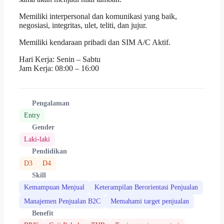
Memiliki interpersonal dan komunikasi yang baik,
negosiasi, integritas, ulet, teliti, dan jujur.
Memiliki kendaraan pribadi dan SIM A/C Aktif.
Hari Kerja: Senin – Sabtu
Jam Kerja: 08:00 – 16:00
Pengalaman
Entry
Gender
Laki-laki
Pendidikan
D3
D4
Skill
Kemampuan Menjual
Keterampilan Berorientasi Penjualan
Manajemen Penjualan B2C
Memahami target penjualan
Benefit