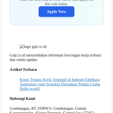
this role today.
Apply Now
Gaji.co.id menyediakan informasi lowongan kerja terbaru
dan selalu update.
Artikel Terbaru
Krisis Tenaga Kerja Terampil di Industri Fabrikasi,
Tantangan yang Semakin Dirasakan Pelaku Usaha
Hello world!
Hubungi Kami
Gombangan, RT.19/RW.9, Gumbangan, Gumul,
Karangnongko, Klaten Regency, Central Java 57452