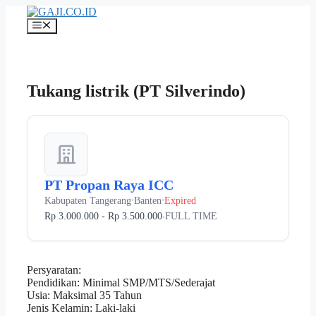
Langsung
ke
Menu
isi
Tukang listrik (PT Silverindo)
PT Propan Raya ICC
Kabupaten Tangerang
Banten
Expired
•
•
Rp 3.000.000 - Rp 3.500.000
FULL TIME
•
Persyaratan:
Pendidikan: Minimal SMP/MTS/Sederajat
Usia: Maksimal 35 Tahun
Jenis Kelamin: Laki-laki