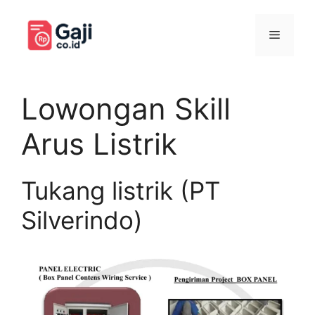
Langsung
ke
Menu
isi
Lowongan Skill
Arus Listrik
Tukang listrik (PT
Silverindo)