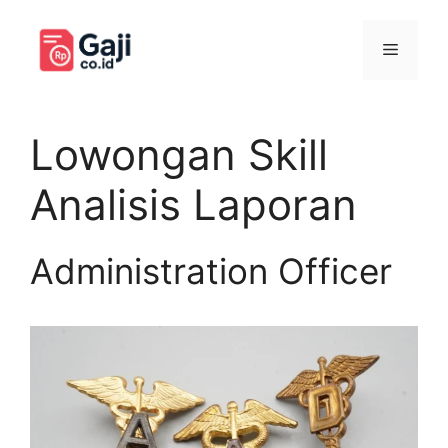
Langsung
ke
Menu
isi
Lowongan Skill
Analisis Laporan
Administration Officer