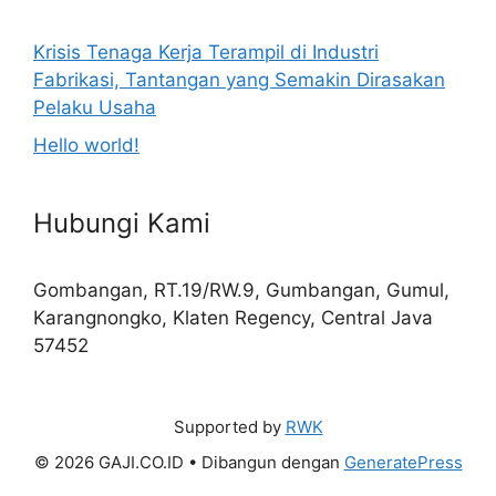
Krisis Tenaga Kerja Terampil di Industri
Fabrikasi, Tantangan yang Semakin Dirasakan
Pelaku Usaha
Hello world!
Hubungi Kami
Gombangan, RT.19/RW.9, Gumbangan, Gumul,
Karangnongko, Klaten Regency, Central Java
57452
Supported by
RWK
© 2026 GAJI.CO.ID
• Dibangun dengan
GeneratePress